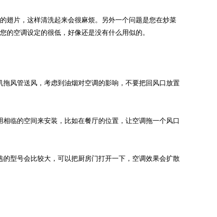
机的翅片，这样清洗起来会很麻烦。另外一个问题是您在炒菜
果您的空调设定的很低，好像还是没有什么用似的。
机拖风管送风，考虑到油烟对空调的影响，不要把回风口放置
用相临的空间来安装，比如在餐厅的位置，让空调拖一个风口
选的型号会比较大，可以把厨房门打开一下，空调效果会扩散