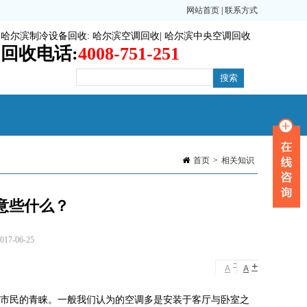
网站首页
|
联系方式
哈尔滨制冷设备回收
:
哈尔滨空调回收
|
哈尔滨中央空调回收
回收电话:
4008-751-251
首页
>
相关知识
意些什么？
7-06-25
-
+
A
A
多市民的青睐。一般我们认为的空调多是安装于客厅与卧室之