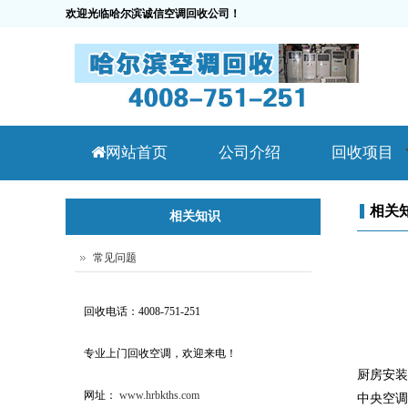
欢迎光临哈尔滨诚信空调回收公司！
网站首页
公司介绍
回收项目
相关
相关知识
常见问题
回收电话：4008-751-251
专业上门回收空调，欢迎来电！
厨房安
网址：
www.hrbkths.com
中央空